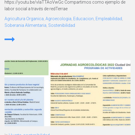
https://youtu.be/vIaTTAoVwGc Compartimos como ejemplo de
labor social a través de redTerrae
Agricultura Organica
,
Agroecologia
,
Educacion
,
Empleabilidad
,
Soberania Alimentaria
,
Sostenibilidad