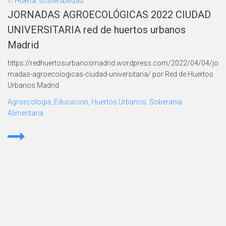
In
Huerta
,
sostenibilidad
JORNADAS AGROECOLÓGICAS 2022 CIUDAD
UNIVERSITARIA red de huertos urbanos
Madrid
https://redhuertosurbanosmadrid.wordpress.com/2022/04/04/jo
rnadas-agroecologicas-ciudad-universitaria/ por Red de Huertos
Urbanos Madrid
Agroecologia
,
Educacion
,
Huertos Urbanos
,
Soberania
Alimentaria