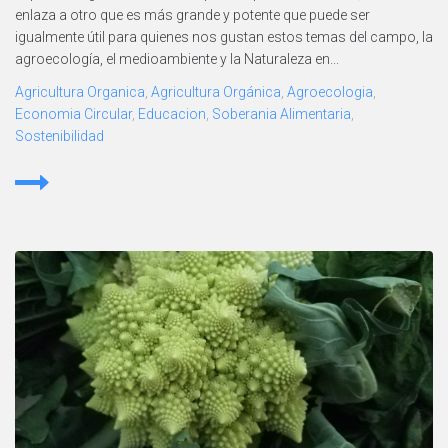
enlaza a otro que es más grande y potente que puede ser
igualmente útil para quienes nos gustan estos temas del campo, la
agroecología, el medioambiente y la Naturaleza en...
Agricultura Organica
,
Agricultura Orgánica
,
Agroecologia
,
Economia Circular
,
Educacion
,
Soberania Alimentaria
,
Sostenibilidad